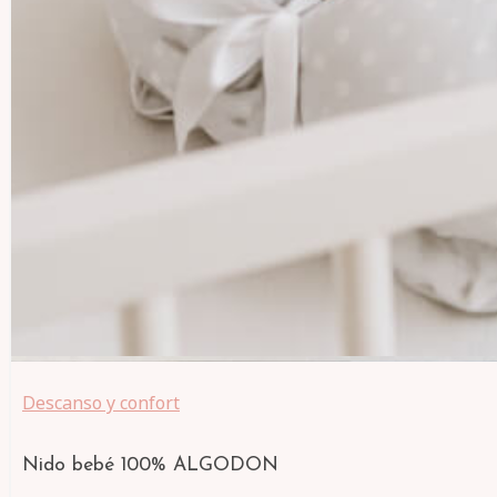
Descanso y confort
Nido bebé 100% ALGODON