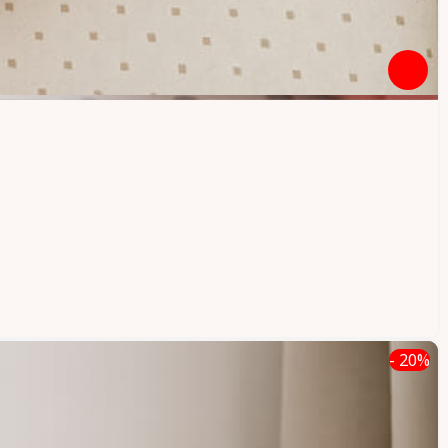
- 20%